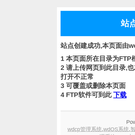
站
站点创建成功,本页面由w
1 本页面所在目录为FTP根目
2 请上传网页到此目录,也就
打开不正常
3 可覆盖或删除本页面
4 FTP软件可到此
下载
Po
wdcp管理系统
,
wdOS系统
,